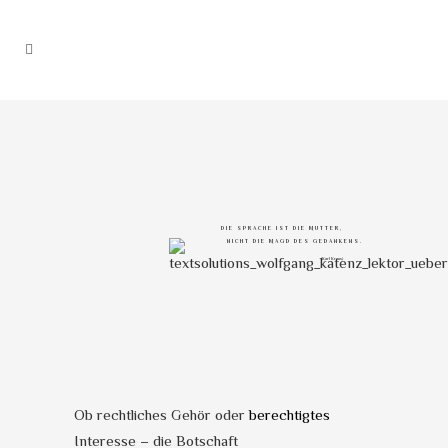
DIE SPRACHE IST DIE MUTTER,
NICHT DIE MAGD DES GEDANKENS.
(Karl Kraus)
Ob rechtliches Gehör oder
berechtigtes
Interesse – die Botschaft